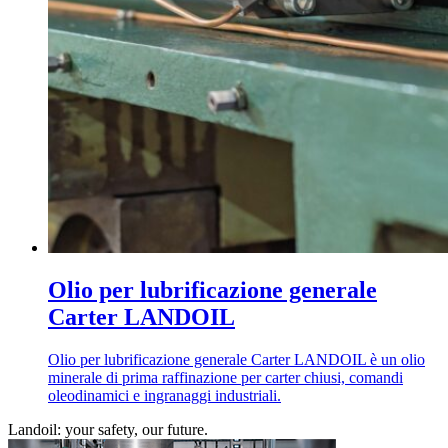
Olio per lubrificazione generale
Carter LANDOIL
Olio per lubrificazione generale Carter LANDOIL è un olio
minerale di prima raffinazione per carter chiusi, comandi
oleodinamici e ingranaggi industriali.
Landoil: your safety, our future.