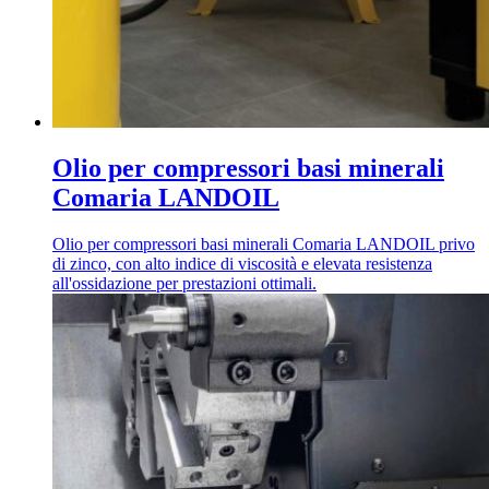
Olio per compressori basi minerali
Comaria LANDOIL
Olio per compressori basi minerali Comaria LANDOIL privo
di zinco, con alto indice di viscosità e elevata resistenza
all'ossidazione per prestazioni ottimali.