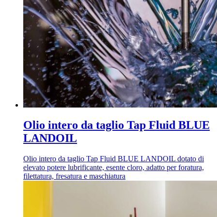
Olio intero da taglio Tap Fluid BLUE
LANDOIL
Olio intero da taglio Tap Fluid BLUE LANDOIL dotato di
elevato potere lubrificante, esente cloro, adatto per foratura,
filettatura, fresatura e maschiatura