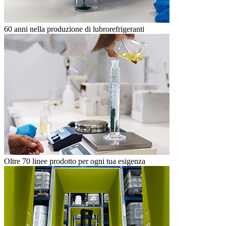
60 anni nella produzione di lubrorefrigeranti
Oltre 70 linee prodotto per ogni tua esigenza