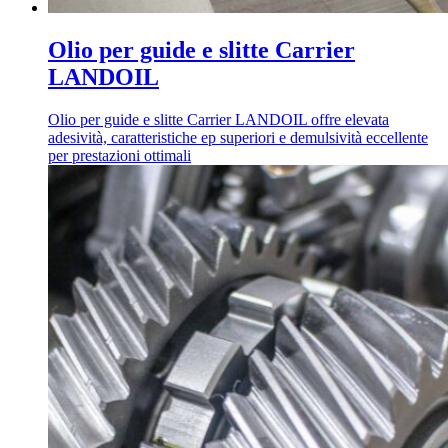
Olio per guide e slitte Carrier
LANDOIL
Olio per guide e slitte Carrier LANDOIL offre elevata
adesività, caratteristiche ep superiori e demulsività eccellente
per prestazioni ottimali