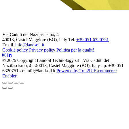
Via Caduti del Nazifascismo, 4
40013, Castel Maggiore (BO), Italy
Tel.
+39 051 6320751
Email.
info@land-oil.it
Cookie policy
Privacy policy
Politica per la qualità
© 2026 Copyright Landoil Technology srl - Via Caduti del
Nazifascismo, 4 - 40013, Castel Maggiore (BO), Italy - p: +39 051
6320751 - e: info@land-oil.it
Powered by Tun2U E-commerce
Enabler