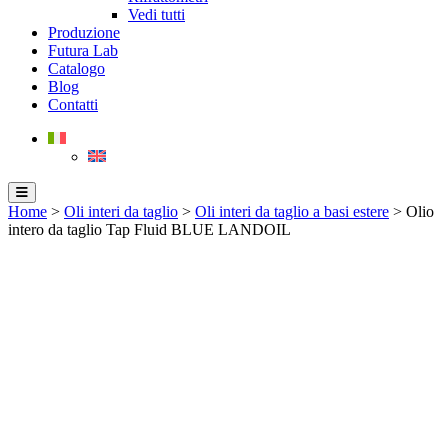
Vedi tutti
Produzione
Futura Lab
Catalogo
Blog
Contatti
Home
>
Oli interi da taglio
>
Oli interi da taglio a basi estere
> Olio
intero da taglio Tap Fluid BLUE LANDOIL