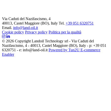
Via Caduti del Nazifascismo, 4
40013, Castel Maggiore (BO), Italy
Tel.
+39 051 6320751
Email.
info@land-oil.it
Cookie policy
Privacy policy
Politica per la qualità
© 2026 Copyright Landoil Technology srl - Via Caduti del
Nazifascismo, 4 - 40013, Castel Maggiore (BO), Italy - p: +39 051
6320751 - e: info@land-oil.it
Powered by Tun2U E-commerce
Enabler