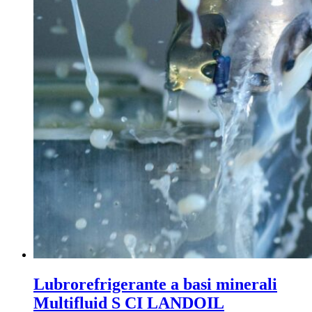
Lubrorefrigerante a basi minerali
Multifluid S CI LANDOIL