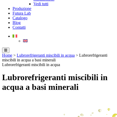
Vedi tutti
Produzione
Futura Lab
Catalogo
Blog
Contatti
Home
>
Lubrorefrigeranti miscibili in acqua
> Lubrorefrigeranti
miscibili in acqua a basi minerali
Lubrorefrigeranti miscibili in acqua
Lubrorefrigeranti miscibili in
acqua a basi minerali