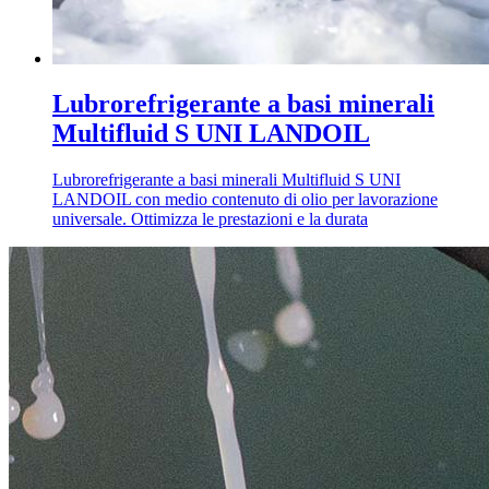
Lubrorefrigerante a basi minerali
Multifluid S UNI LANDOIL
Lubrorefrigerante a basi minerali Multifluid S UNI
LANDOIL con medio contenuto di olio per lavorazione
universale. Ottimizza le prestazioni e la durata