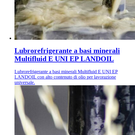
Lubrorefrigerante a basi minerali
Multifluid E UNI EP LANDOIL
Lubrorefrigerante a basi minerali Multifluid E UNI EP
LANDOIL con alto contenuto di olio per lavorazione
universale.