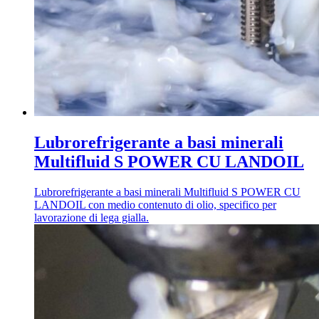
Lubrorefrigerante a basi minerali
Multifluid S POWER CU LANDOIL
Lubrorefrigerante a basi minerali Multifluid S POWER CU
LANDOIL con medio contenuto di olio, specifico per
lavorazione di lega gialla.