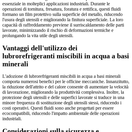
essenziale in molteplici applicazioni industriali. Durante le
operazioni di tornitura, fresatura, foratura e rettifica, questi fluidi
formano un film protettivo sulla superficie del metallo, riducendo
l'usura degli utensili e migliorando la finitura superficiale. La loro
capacità di raffreddamento previene il surriscaldamento delle parti
lavorate, minimizzando il rischio di deformazioni termiche e
prolungando la vita utile degli utensili.
Vantaggi dell'utilizzo dei
lubrorefrigeranti miscibili in acqua a basi
minerali
L'adozione di lubrorefrigeranti miscibili in acqua a basi minerali
comporta numerosi benefici per le officine meccaniche. Innanzitutto,
la riduzione dell'attrito e del calore consente di aumentare la velocità
di lavorazione, migliorando la produttività complessiva. Inoltre, la
protezione degli utensili e delle superfici lavorate si traduce in una
minore frequenza di sostituzione degli utensili stessi, riducendo i
costi operativi. Questi fluidi sono anche progettati per essere
ecocompatibili, riducendo l'impatto ambientale delle operazioni
industriali.
Considerazioni sulla sicurezza e