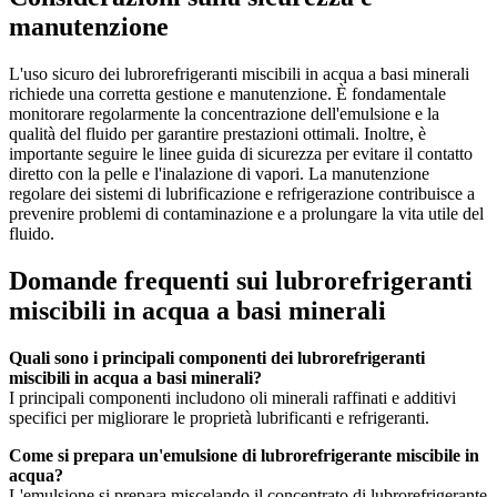
manutenzione
L'uso sicuro dei lubrorefrigeranti miscibili in acqua a basi minerali
richiede una corretta gestione e manutenzione. È fondamentale
monitorare regolarmente la concentrazione dell'emulsione e la
qualità del fluido per garantire prestazioni ottimali. Inoltre, è
importante seguire le linee guida di sicurezza per evitare il contatto
diretto con la pelle e l'inalazione di vapori. La manutenzione
regolare dei sistemi di lubrificazione e refrigerazione contribuisce a
prevenire problemi di contaminazione e a prolungare la vita utile del
fluido.
Domande frequenti sui lubrorefrigeranti
miscibili in acqua a basi minerali
Quali sono i principali componenti dei lubrorefrigeranti
miscibili in acqua a basi minerali?
I principali componenti includono oli minerali raffinati e additivi
specifici per migliorare le proprietà lubrificanti e refrigeranti.
Come si prepara un'emulsione di lubrorefrigerante miscibile in
acqua?
L'emulsione si prepara miscelando il concentrato di lubrorefrigerante