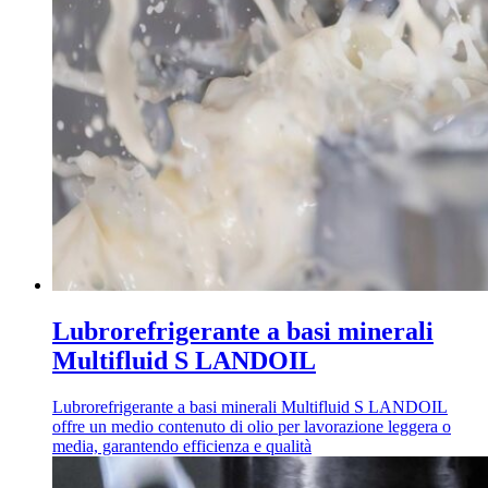
Lubrorefrigerante a basi minerali
Multifluid S LANDOIL
Lubrorefrigerante a basi minerali Multifluid S LANDOIL
offre un medio contenuto di olio per lavorazione leggera o
media, garantendo efficienza e qualità