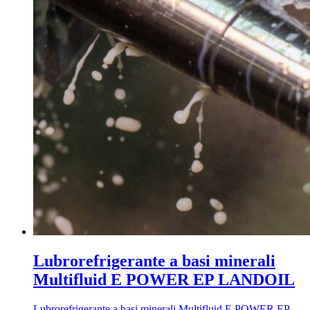
Lubrorefrigerante a basi minerali
Multifluid E POWER EP LANDOIL
Lubrorefrigerante a basi minerali Multifluid E POWER EP