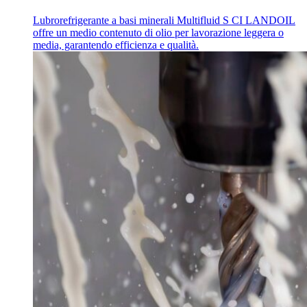
Lubrorefrigerante a basi minerali Multifluid S CI LANDOIL
offre un medio contenuto di olio per lavorazione leggera o
media, garantendo efficienza e qualità.