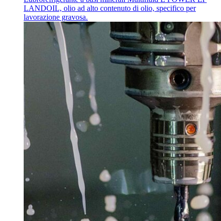
LANDOIL, olio ad alto contenuto di olio, specifico per
lavorazione gravosa.