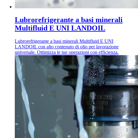
Lubrorefrigerante a basi minerali
Multifluid E UNI LANDOIL
Lubrorefrigerante a basi minerali Multifluid E UNI
LANDOIL con alto contenuto di olio per lavorazione
universale. Ottimizza le tue operazioni con efficienza.