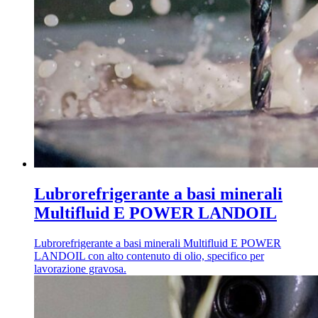
Lubrorefrigerante a basi minerali
Multifluid E POWER LANDOIL
Lubrorefrigerante a basi minerali Multifluid E POWER
LANDOIL con alto contenuto di olio, specifico per
lavorazione gravosa.