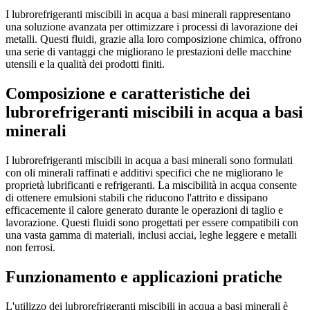
I lubrorefrigeranti miscibili in acqua a basi minerali rappresentano
una soluzione avanzata per ottimizzare i processi di lavorazione dei
metalli. Questi fluidi, grazie alla loro composizione chimica, offrono
una serie di vantaggi che migliorano le prestazioni delle macchine
utensili e la qualità dei prodotti finiti.
Composizione e caratteristiche dei
lubrorefrigeranti miscibili in acqua a basi
minerali
I lubrorefrigeranti miscibili in acqua a basi minerali sono formulati
con oli minerali raffinati e additivi specifici che ne migliorano le
proprietà lubrificanti e refrigeranti. La miscibilità in acqua consente
di ottenere emulsioni stabili che riducono l'attrito e dissipano
efficacemente il calore generato durante le operazioni di taglio e
lavorazione. Questi fluidi sono progettati per essere compatibili con
una vasta gamma di materiali, inclusi acciai, leghe leggere e metalli
non ferrosi.
Funzionamento e applicazioni pratiche
L'utilizzo dei lubrorefrigeranti miscibili in acqua a basi minerali è