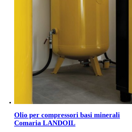
Olio per compressori basi minerali
Comaria LANDOIL