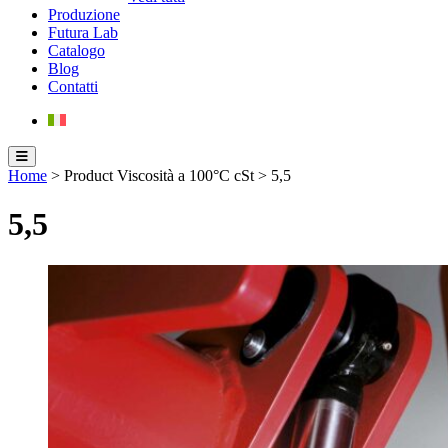
Produzione
Futura Lab
Catalogo
Blog
Contatti
Home
> Product Viscosità a 100°C cSt > 5,5
5,5