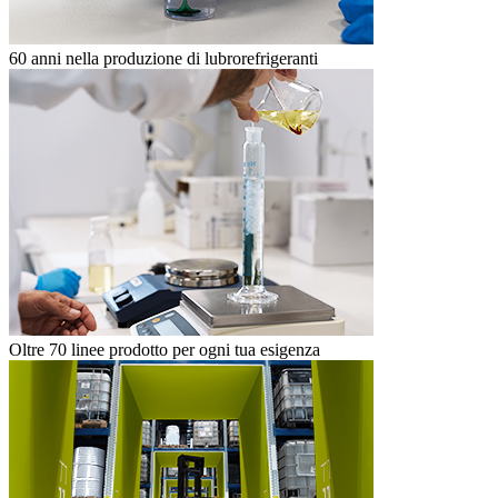
60 anni nella produzione di lubrorefrigeranti
Oltre 70 linee prodotto per ogni tua esigenza