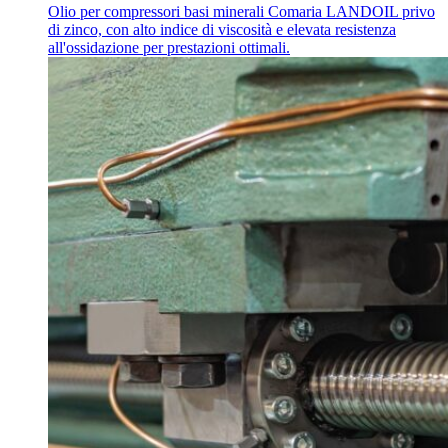
Olio per compressori basi minerali Comaria LANDOIL privo
di zinco, con alto indice di viscosità e elevata resistenza
all'ossidazione per prestazioni ottimali.