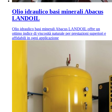
Olio idraulico basi minerali Abacus
LANDOIL
Olio idraulico basi minerali Abacus LANDOIL offre un
ottimo indice di viscosità naturale per prestazioni superiori e
affidabili in ogni applicazione