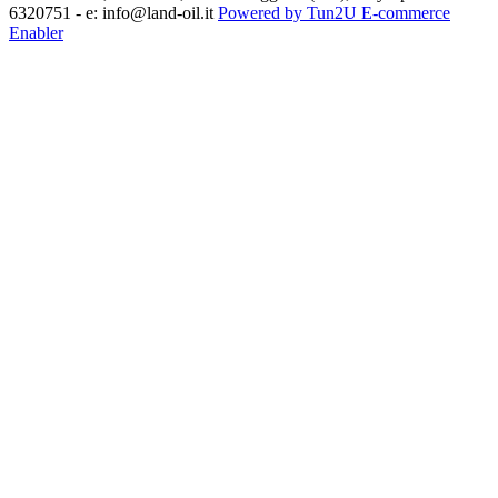
6320751 - e: info@land-oil.it
Powered by Tun2U E-commerce
Enabler