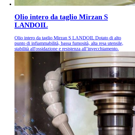
Olio intero da taglio Mirzan S
LANDOIL
Olio intero da taglio Mirzan S LANDOIL Dotato di alto
punto di infiammabilità, bassa fumosità, alta resa utensile,
stabilità all'ossidazione e resistenza all’invecchiamento.