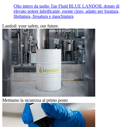
Olio intero da taglio Tap Fluid BLUE LANDOIL dotato di
elevato potere lubrificante, esente cloro, adatto per foratura,
filettatura, fresatura e maschiatura
Landoil: your safety, our future.
Mettiamo la sicurezza al primo posto