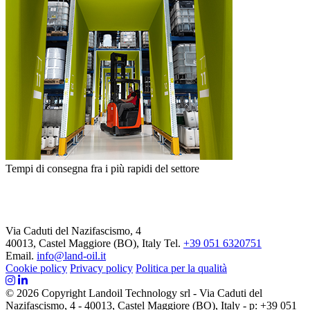
Tempi di consegna fra i più rapidi del settore
Via Caduti del Nazifascismo, 4
40013, Castel Maggiore (BO), Italy
Tel.
+39 051 6320751
Email.
info@land-oil.it
Cookie policy
Privacy policy
Politica per la qualità
© 2026 Copyright Landoil Technology srl - Via Caduti del
Nazifascismo, 4 - 40013, Castel Maggiore (BO), Italy - p: +39 051