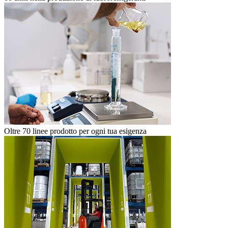
Oltre 70 linee prodotto per ogni tua esigenza