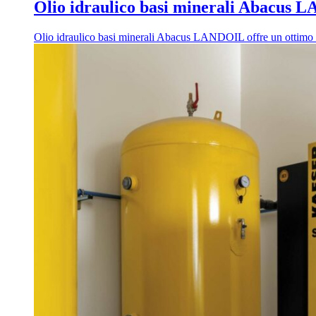
Olio idraulico basi minerali Abacus
Olio idraulico basi minerali Abacus LANDOIL offre un ottimo indi