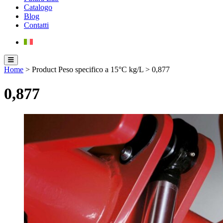
Catalogo
Blog
Contatti
Home
> Product Peso specifico a 15°C kg/L > 0,877
0,877