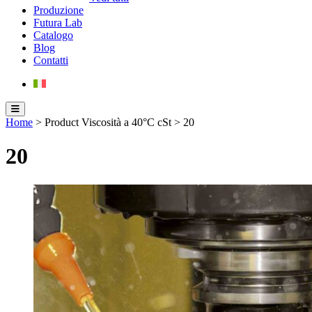
Produzione
Futura Lab
Catalogo
Blog
Contatti
Home
> Product Viscosità a 40°C cSt > 20
20