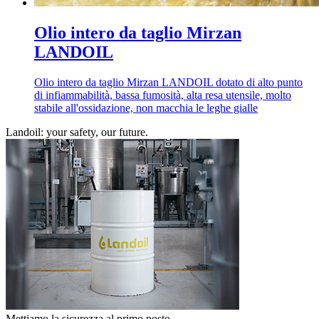
Olio intero da taglio Mirzan
LANDOIL
Olio intero da taglio Mirzan LANDOIL dotato di alto punto
di infiammabilità, bassa fumosità, alta resa utensile, molto
stabile all'ossidazione, non macchia le leghe gialle
Landoil: your safety, our future.
Mettiamo la sicurezza al primo posto