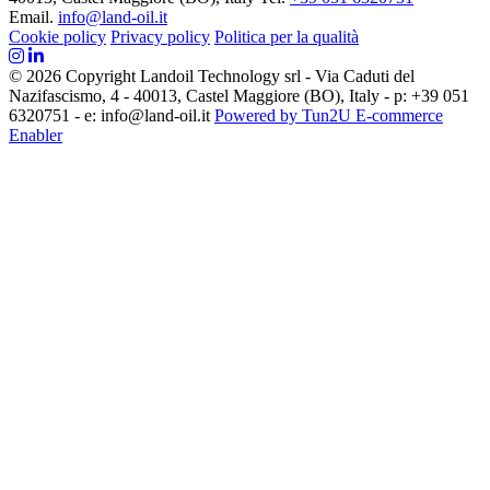
Email.
info@land-oil.it
Cookie policy
Privacy policy
Politica per la qualità
© 2026 Copyright Landoil Technology srl - Via Caduti del
Nazifascismo, 4 - 40013, Castel Maggiore (BO), Italy - p: +39 051
6320751 - e: info@land-oil.it
Powered by Tun2U E-commerce
Enabler