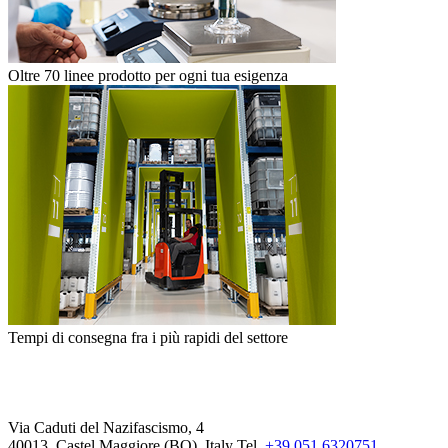
Oltre 70 linee prodotto per ogni tua esigenza
Tempi di consegna fra i più rapidi del settore
Via Caduti del Nazifascismo, 4
40013, Castel Maggiore (BO), Italy
Tel.
+39 051 6320751