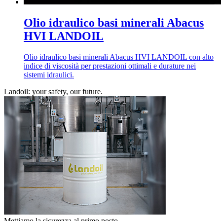
Olio idraulico basi minerali Abacus
HVI LANDOIL
Olio idraulico basi minerali Abacus HVI LANDOIL con alto
indice di viscosità per prestazioni ottimali e durature nei
sistemi idraulici.
Landoil: your safety, our future.
Mettiamo la sicurezza al primo posto