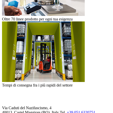
Oltre 70 linee prodotto per ogni tua esigenza
Tempi di consegna fra i più rapidi del settore
Via Caduti del Nazifascismo, 4
40013, Castel Maggiore (BO), Italy
Tel.
+39 051 6320751