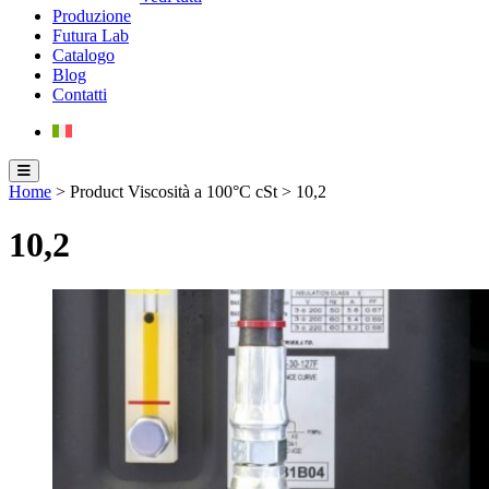
Produzione
Futura Lab
Catalogo
Blog
Contatti
Home
> Product Viscosità a 100°C cSt > 10,2
10,2