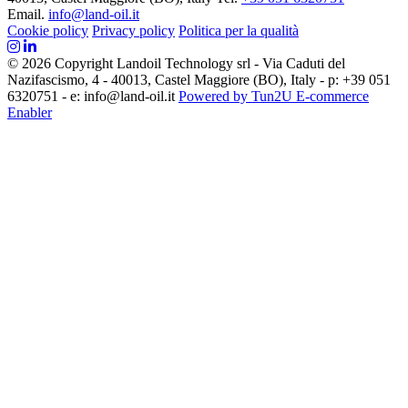
Email.
info@land-oil.it
Cookie policy
Privacy policy
Politica per la qualità
© 2026 Copyright Landoil Technology srl - Via Caduti del
Nazifascismo, 4 - 40013, Castel Maggiore (BO), Italy - p: +39 051
6320751 - e: info@land-oil.it
Powered by Tun2U E-commerce
Enabler