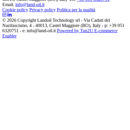
Email.
info@land-oil.it
Cookie policy
Privacy policy
Politica per la qualità
© 2026 Copyright Landoil Technology srl - Via Caduti del
Nazifascismo, 4 - 40013, Castel Maggiore (BO), Italy - p: +39 051
6320751 - e: info@land-oil.it
Powered by Tun2U E-commerce
Enabler