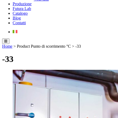
Produzione
Futura Lab
Catalogo
Blog
Contatti
Home
> Product Punto di scorrimento °C > -33
-33