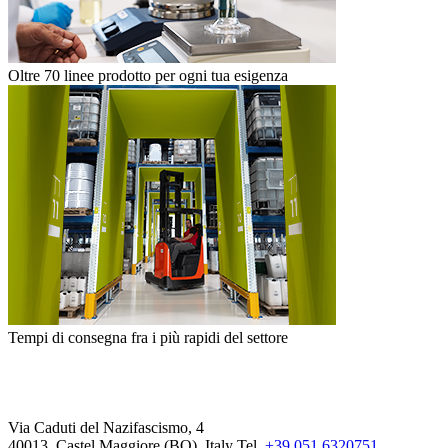
Oltre 70 linee prodotto per ogni tua esigenza
Tempi di consegna fra i più rapidi del settore
Via Caduti del Nazifascismo, 4
40013, Castel Maggiore (BO), Italy
Tel.
+39 051 6320751