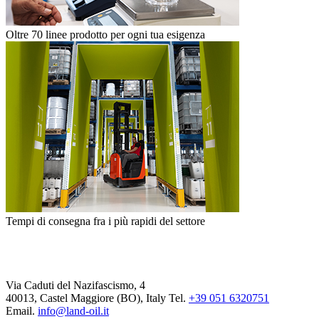
Oltre 70 linee prodotto per ogni tua esigenza
Tempi di consegna fra i più rapidi del settore
Via Caduti del Nazifascismo, 4
40013, Castel Maggiore (BO), Italy
Tel.
+39 051 6320751
Email.
info@land-oil.it