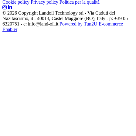
Cookie policy
Privacy policy
Politica per la qualità
© 2026 Copyright Landoil Technology srl - Via Caduti del
Nazifascismo, 4 - 40013, Castel Maggiore (BO), Italy - p: +39 051
6320751 - e: info@land-oil.it
Powered by Tun2U E-commerce
Enabler