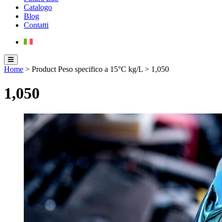
Catalogo
Blog
Contatti
Home
> Product Peso specifico a 15°C kg/L > 1,050
1,050