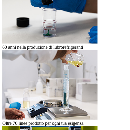
60 anni nella produzione di lubrorefrigeranti
Oltre 70 linee prodotto per ogni tua esigenza