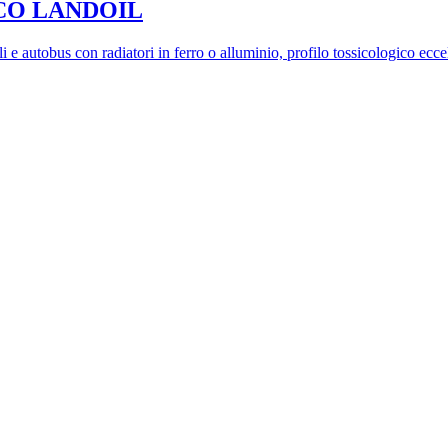
E ECO LANDOIL
i e autobus con radiatori in ferro o alluminio, profilo tossicologico ecce