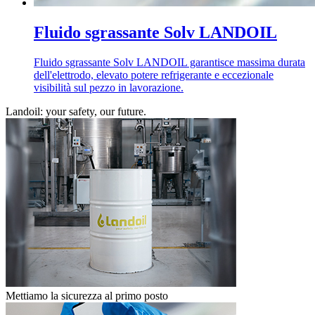
Fluido sgrassante Solv LANDOIL
Fluido sgrassante Solv LANDOIL garantisce massima durata
dell'elettrodo, elevato potere refrigerante e eccezionale
visibilità sul pezzo in lavorazione.
Landoil: your safety, our future.
Mettiamo la sicurezza al primo posto