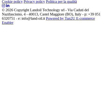
Cookie policy
Privacy policy
Politica per la qualità
© 2026 Copyright Landoil Technology srl - Via Caduti del
Nazifascismo, 4 - 40013, Castel Maggiore (BO), Italy - p: +39 051
6320751 - e: info@land-oil.it
Powered by Tun2U E-commerce
Enabler