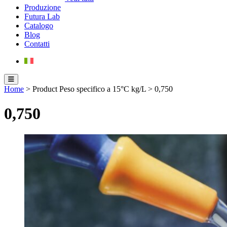
Produzione
Futura Lab
Catalogo
Blog
Contatti
Home
> Product Peso specifico a 15°C kg/L > 0,750
0,750