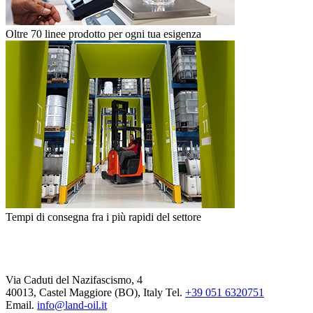
Oltre 70 linee prodotto per ogni tua esigenza
Tempi di consegna fra i più rapidi del settore
Via Caduti del Nazifascismo, 4
40013, Castel Maggiore (BO), Italy
Tel.
+39 051 6320751
Email.
info@land-oil.it