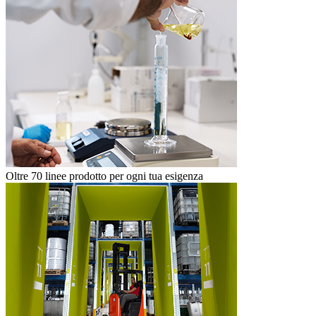
Oltre 70 linee prodotto per ogni tua esigenza