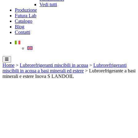
Vedi tutti
Produzione
Futura Lab
Catalogo
Blog
Contatti
Home
>
Lubrorefrigeranti miscibili in acqua
>
Lubrorefrigeranti
miscibili in acqua a basi minerali ed estere
> Lubrorefrigerante a basi
minerali e estere Inova S LANDOIL