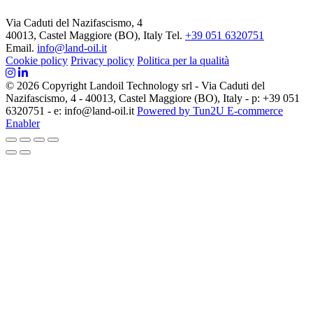
Via Caduti del Nazifascismo, 4
40013, Castel Maggiore (BO), Italy
Tel.
+39 051 6320751
Email.
info@land-oil.it
Cookie policy
Privacy policy
Politica per la qualità
© 2026 Copyright Landoil Technology srl - Via Caduti del
Nazifascismo, 4 - 40013, Castel Maggiore (BO), Italy - p: +39 051
6320751 - e: info@land-oil.it
Powered by Tun2U E-commerce
Enabler