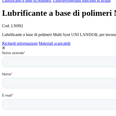
Lubrificanti a base di polimeri
,
Lubrorefrigeranti miscibili in acqua
Lubrificante a base di polime
Cod.
LN092
Lubrificante a base di polimeri Multi Synt UNI LANDOIL per lavorazio
Richiedi informazioni
Materiali scaricabili