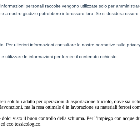
eri solubili adatto per operazioni di asportazione truciolo, dove sia rich
e lavorazioni, ma la resa ottimale è in lavorazione su materiali ferrosi com
lci visto il buon controllo della schiuma. Per l’impiego con acque dure
 ed eco tossicologico.