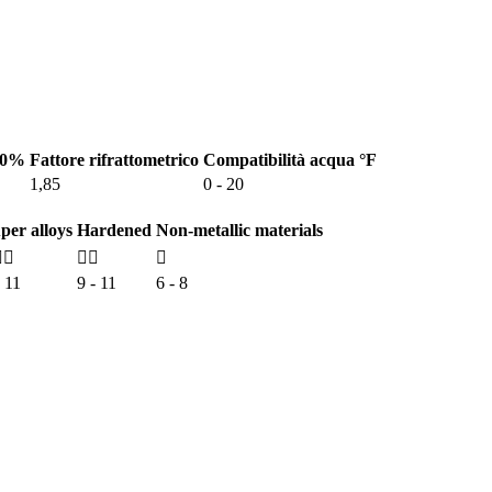
10%
Fattore rifrattometrico
Compatibilità acqua °F
1,85
0 - 20
per alloys
Hardened
Non-metallic materials



- 11
9 - 11
6 - 8