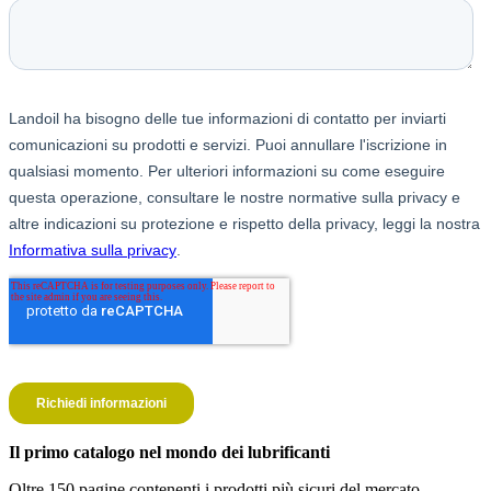
Il primo catalogo nel mondo dei lubrificanti
Oltre 150 pagine contenenti i prodotti più sicuri del mercato