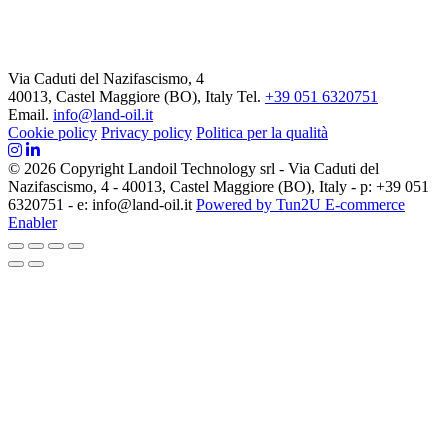
Via Caduti del Nazifascismo, 4
40013, Castel Maggiore (BO), Italy
Tel.
+39 051 6320751
Email.
info@land-oil.it
Cookie policy
Privacy policy
Politica per la qualità
© 2026 Copyright Landoil Technology srl - Via Caduti del
Nazifascismo, 4 - 40013, Castel Maggiore (BO), Italy - p: +39 051
6320751 - e: info@land-oil.it
Powered by Tun2U E-commerce
Enabler