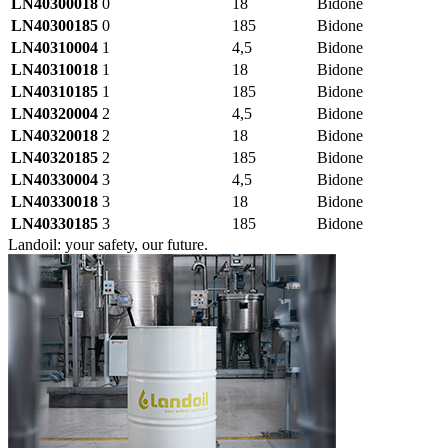
LN40300018
0
18
Bidone
LN40300185
0
185
Bidone
LN40310004
1
4,5
Bidone
LN40310018
1
18
Bidone
LN40310185
1
185
Bidone
LN40320004
2
4,5
Bidone
LN40320018
2
18
Bidone
LN40320185
2
185
Bidone
LN40330004
3
4,5
Bidone
LN40330018
3
18
Bidone
LN40330185
3
185
Bidone
Landoil: your safety, our future.