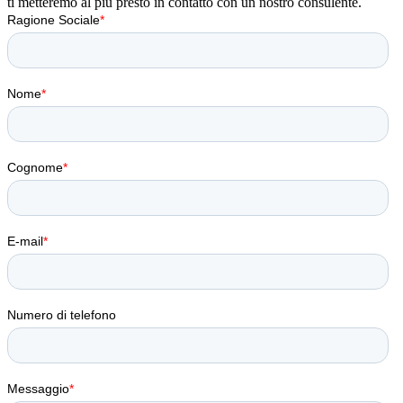
ti metteremo al più presto in contatto con un nostro consulente.