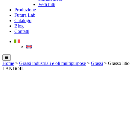
Vedi tutti
Produzione
Futura Lab
Catalogo
Blog
Contatti
Home
>
Grassi industriali e oli multipurpose
>
Grassi
> Grasso litio
LANDOIL