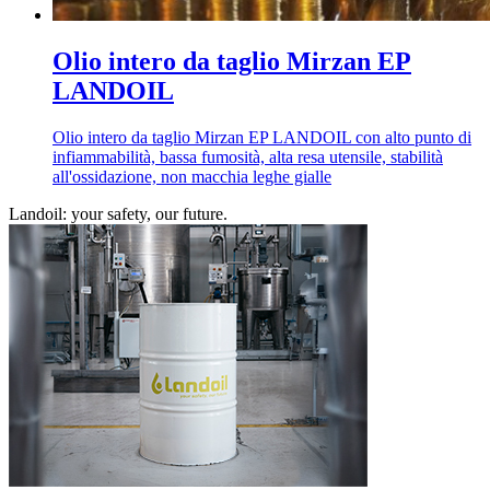
Olio intero da taglio Mirzan EP
LANDOIL
Olio intero da taglio Mirzan EP LANDOIL con alto punto di
infiammabilità, bassa fumosità, alta resa utensile, stabilità
all'ossidazione, non macchia leghe gialle
Landoil: your safety, our future.