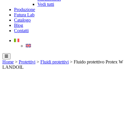
Vedi tutti
Produzione
Futura Lab
Catalogo
Blog
Contatti
Home
>
Protettivi
>
Fluidi protettivi
> Fluido protettivo Protex W
LANDOIL