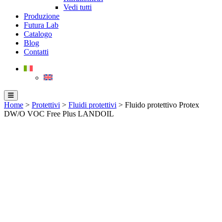
Vedi tutti
Produzione
Futura Lab
Catalogo
Blog
Contatti
Home
>
Protettivi
>
Fluidi protettivi
> Fluido protettivo Protex
DW/O VOC Free Plus LANDOIL