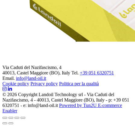
Via Caduti del Nazifascismo, 4
40013, Castel Maggiore (BO), Italy
Tel.
+39 051 6320751
Email.
info@land-oil.it
Cookie policy
Privacy policy
Politica per la qualità
© 2026 Copyright Landoil Technology srl - Via Caduti del
Nazifascismo, 4 - 40013, Castel Maggiore (BO), Italy - p: +39 051
6320751 - e: info@land-oil.it
Powered by Tun2U E-commerce
Enabler