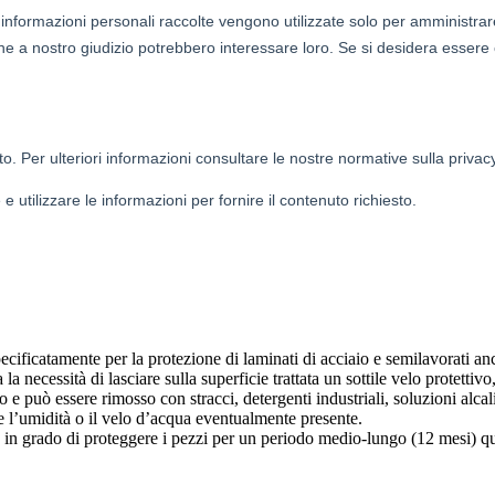
ificatamente per la protezione di laminati di acciaio e semilavorati an
 la necessità di lasciare sulla superficie trattata un sottile velo protetti
e può essere rimosso con stracci, detergenti industriali, soluzioni alcalin
te l’umidità o il velo d’acqua eventualmente presente.
la in grado di proteggere i pezzi per un periodo medio-lungo (12 mesi) q