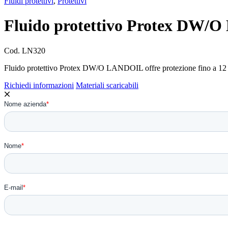
Fluidi protettivi
,
Protettivi
Fluido protettivo Protex DW
Cod.
LN320
Fluido protettivo Protex DW/O LANDOIL offre protezione fino a 12 me
Richiedi informazioni
Materiali scaricabili