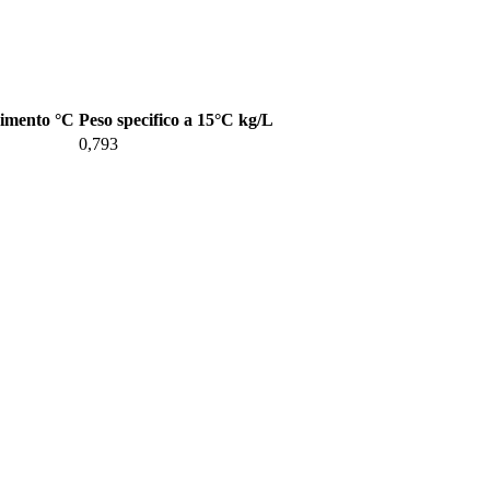
rimento °C
Peso specifico a 15°C kg/L
0,793