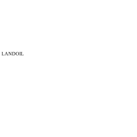
W/O LANDOIL