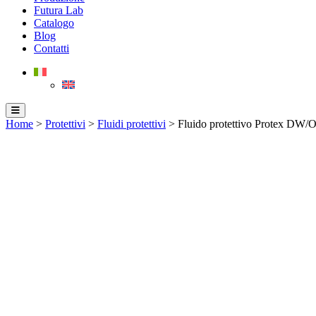
Futura Lab
Catalogo
Blog
Contatti
Home
>
Protettivi
>
Fluidi protettivi
> Fluido protettivo Protex D