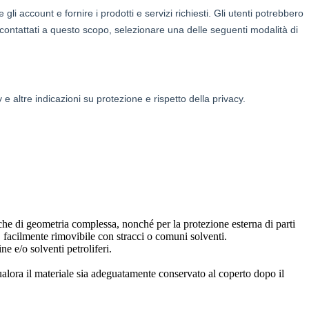
che di geometria complessa, nonché per la protezione esterna di parti
vo, facilmente rimovibile con stracci o comuni solventi.
e e/o solventi petroliferi.
ualora il materiale sia adeguatamente conservato al coperto dopo il