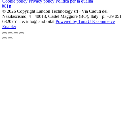
Cookie policy
Privacy policy
Politica per la qualità
© 2026 Copyright Landoil Technology srl - Via Caduti del
Nazifascismo, 4 - 40013, Castel Maggiore (BO), Italy - p: +39 051
6320751 - e: info@land-oil.it
Powered by Tun2U E-commerce
Enabler