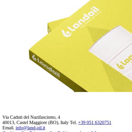
Via Caduti del Nazifascismo, 4
40013, Castel Maggiore (BO), Italy
Tel.
+39 051 6320751
Email.
info@land-oil.it