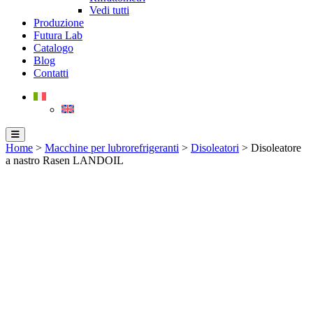
Vedi tutti
Produzione
Futura Lab
Catalogo
Blog
Contatti
Home
>
Macchine per lubrorefrigeranti
>
Disoleatori
> Disoleatore
a nastro Rasen LANDOIL