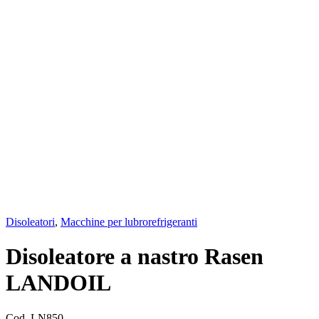
Disoleatori
,
Macchine per lubrorefrigeranti
Disoleatore a nastro Rasen
LANDOIL
Cod.
LN850