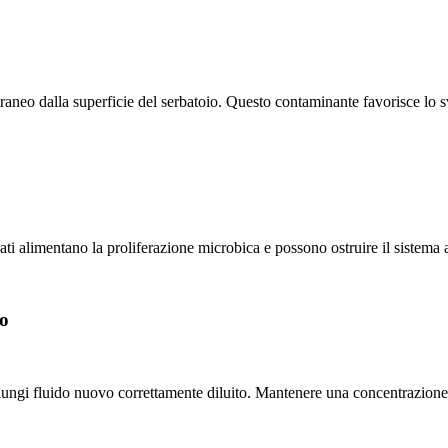
traneo dalla superficie del serbatoio. Questo contaminante favorisce lo s
lati alimentano la proliferazione microbica e possono ostruire il sistema a
do
iungi fluido nuovo correttamente diluito. Mantenere una concentrazione vi