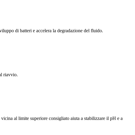
viluppo di batteri e accelera la degradazione del fluido.
l riavvio.
cina al limite superiore consigliato aiuta a stabilizzare il pH e a