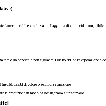
tativo)
ticolarmente caldi e umidi, valuta l’aggiunta di un biocida compatibile co
a rete o un coperchio non sigillante. Questo riduce l’evaporazione e co
 insoliti, cambi di colore o segni di separazione.
iare la produzione in modo da riossigenarlo e uniformarlo.
fici