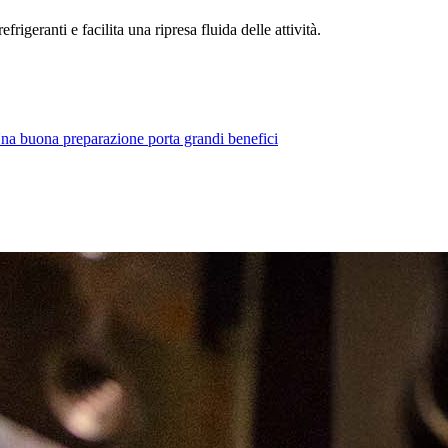
rigeranti e facilita una ripresa fluida delle attività.
na buona preparazione porta grandi benefici