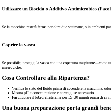
Utilizzare un Biocida o Additivo Antimicrobico (Facol
Se la macchina resterà ferma per oltre due settimane, o in ambienti par
Coprire la vasca
Se possibile, proteggi la vasca con una copertura traspirante—come un
anaerobiche.
Cosa Controllare alla Ripartenza?
Verifica lo stato del fluido prima di accendere la macchina: odori
Misura pH e concentrazione e correggi se necessario.
Fai circolare il lubrorefrigerante per 15–30 minuti prima di avv
Una buona preparazione porta grandi bene