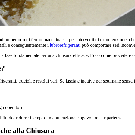
 ad un periodo di fermo macchina sia per interventi di manutenzione, ch
nsili e conseguentemente i
lubrorefrigeranti
può comportare seri inconvenie
a fase fondamentale per una chiusura efficace. Ecco come procedere c
e?
geranti, trucioli e residui vari. Se lasciate inattive per settimane senza 
gli operatori
 fluido, ridurre i tempi di manutenzione e agevolare la ripartenza.
che alla Chiusura