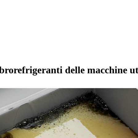
rorefrigeranti delle macchine ute