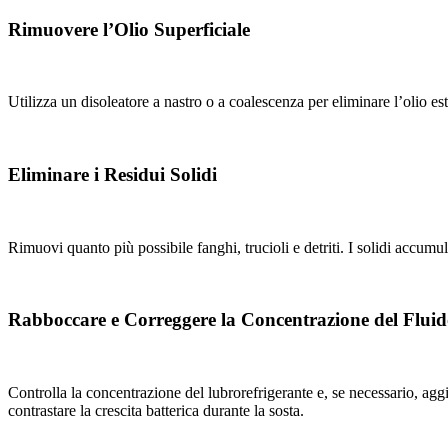
Rimuovere l’Olio Superficiale
Utilizza un disoleatore a nastro o a coalescenza per eliminare l’olio es
Eliminare i Residui Solidi
Rimuovi quanto più possibile fanghi, trucioli e detriti. I solidi accumu
Rabboccare e Correggere la Concentrazione del Flui
Controlla la concentrazione del lubrorefrigerante e, se necessario, agg
contrastare la crescita batterica durante la sosta.