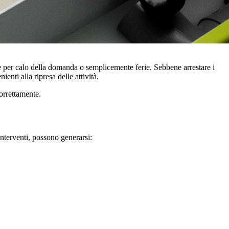
e per calo della domanda o semplicemente ferie. Sebbene arrestare i
nti alla ripresa delle attività.
orrettamente.
interventi, possono generarsi: