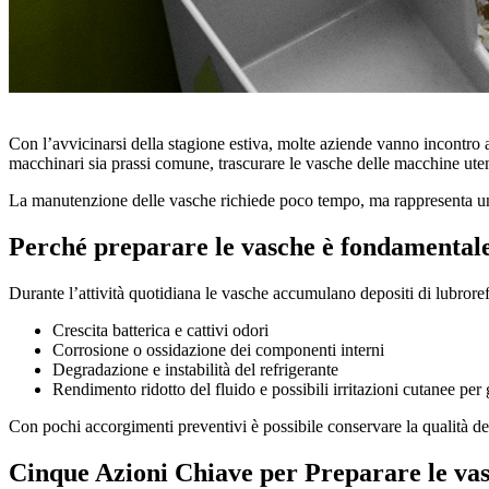
Con l’avvicinarsi della stagione estiva, molte aziende vanno incontro
macchinari sia prassi comune, trascurare le vasche delle macchine ute
La manutenzione delle vasche richiede poco tempo, ma rappresenta un
Perché preparare le vasche è fondamental
Durante l’attività quotidiana le vasche accumulano depositi di lubrorefri
Crescita batterica e cattivi odori
Corrosione o ossidazione dei componenti interni
Degradazione e instabilità del refrigerante
Rendimento ridotto del fluido e possibili irritazioni cutanee per 
Con pochi accorgimenti preventivi è possibile conservare la qualità del
Cinque Azioni Chiave per Preparare le vas